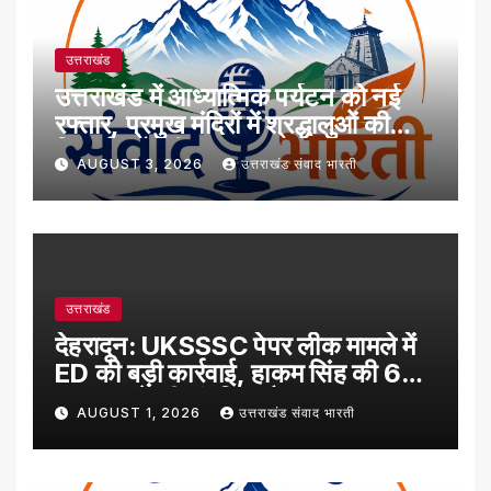
उत्तराखंड
उत्तराखंड में आध्यात्मिक पर्यटन को नई
रफ्तार, प्रमुख मंदिरों में श्रद्धालुओं की
रिकॉर्ड बढ़ोतरी
AUGUST 3, 2026
उत्तराखंड संवाद भारती
उत्तराखंड
देहरादून: UKSSSC पेपर लीक मामले में
ED की बड़ी कार्रवाई, हाकम सिंह की 63
लाख रुपये की संपत्ति अटैच
AUGUST 1, 2026
उत्तराखंड संवाद भारती