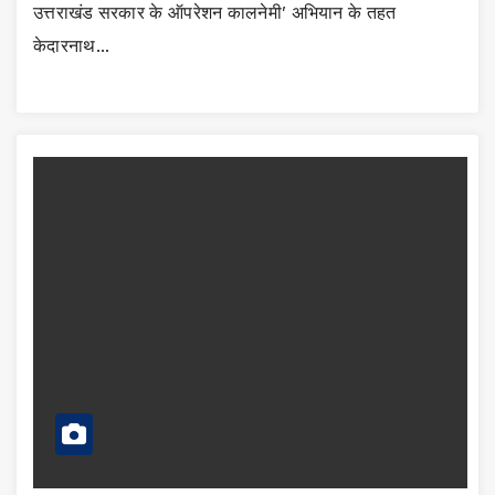
उत्तराखंड सरकार के ऑपरेशन कालनेमी’ अभियान के तहत
केदारनाथ…