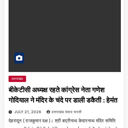
उत्तराखंड
बीकेटीसी अध्यक्ष रहते कांग्रेस नेता गणेश
गोदियाल ने मंदिर के चंदे पर डाली डकैती : हेमंत
JULY 21, 2026
उत्तराखंड संवाद भारती
देहरादून ( राजकुमार दक्ष )। श्री बद्रीनाथ केदारनाथ मंदिर समिति