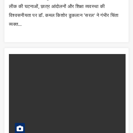
लीक की घटनाओं, छात्र आंदोलनों और शिक्षा व्यवस्था की
विश्वसनीयता पर डॉ. कमल किशोर डुकलान ‘सरल’ ने गंभीर चिंता
व्यक्त…