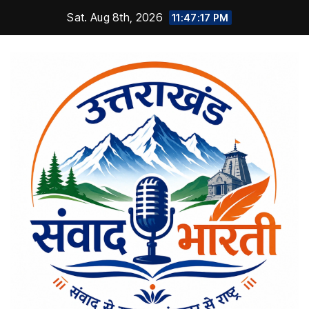
Skip
Sat. Aug 8th, 2026
11:47:18 PM
to
content