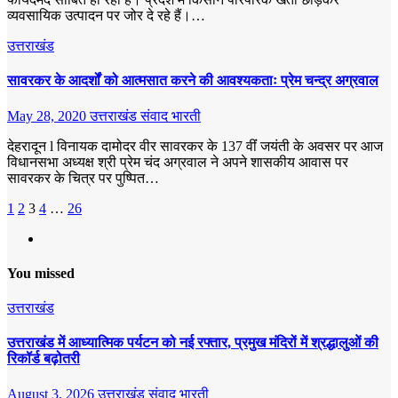
व्यवसायिक उत्पादन पर जोर दे रहे हैं।…
उत्तराखंड
सावरकर के आदर्शों को आत्मसात करने की आवश्यकताः प्रेम चन्द्र अग्रवाल
May 28, 2020
उत्तराखंड संवाद भारती
देहरादून l विनायक दामोदर वीर सावरकर के 137 वींं जयंती के अवसर पर आज
विधानसभा अध्यक्ष श्री प्रेम चंद अग्रवाल ने अपने शासकीय आवास पर
सावरकर के चित्र पर पुष्पित…
Posts
1
2
3
4
…
26
pagination
You missed
उत्तराखंड
उत्तराखंड में आध्यात्मिक पर्यटन को नई रफ्तार, प्रमुख मंदिरों में श्रद्धालुओं की
रिकॉर्ड बढ़ोतरी
August 3, 2026
उत्तराखंड संवाद भारती