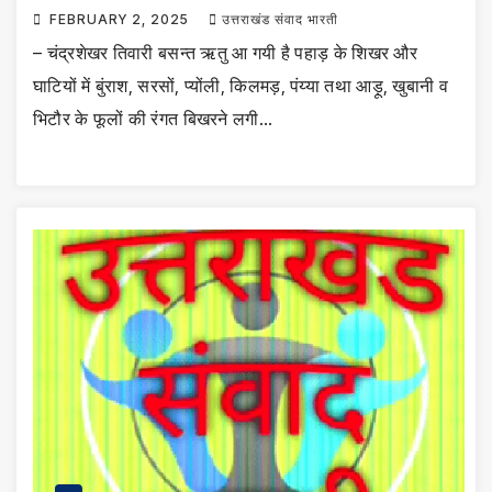
FEBRUARY 2, 2025
उत्तराखंड संवाद भारती
– चंद्रशेखर तिवारी बसन्त ऋतु आ गयी है पहाड़ के शिखर और
घाटियों में बुंराश, सरसों, प्योंली, किलमड़, पंय्या तथा आड़ू, खुबानी व
भिटौर के फूलों की रंगत बिखरने लगी…