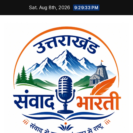
Skip
Sat. Aug 8th, 2026
9:29:34 PM
to
content