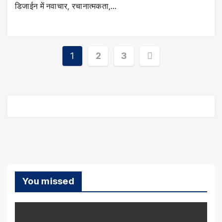
डिजाईन में नवाचार, रचानात्मकता,…
Posts
1
2
3
pagination
You missed