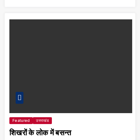
Featured
उत्तराखंड
शिखरों के लोक में बसन्त