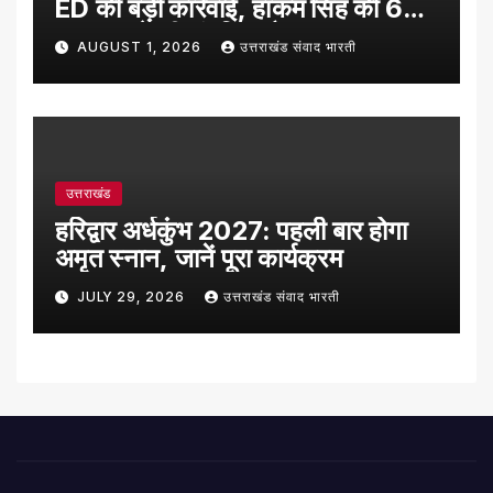
ED की बड़ी कार्रवाई, हाकम सिंह की 63
लाख रुपये की संपत्ति अटैच
AUGUST 1, 2026
उत्तराखंड संवाद भारती
उत्तराखंड
हरिद्वार अर्धकुंभ 2027: पहली बार होगा
अमृत स्नान, जानें पूरा कार्यक्रम
JULY 29, 2026
उत्तराखंड संवाद भारती