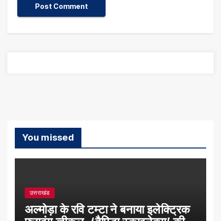
You missed
उत्तराखंड
अल्मोड़ा के रवि टम्टा ने बनाया इलेक्ट्रिक