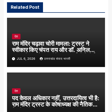
Related Post
देश
राम मंदिर चढ़ावा चोरी मामला: ट्रस्ट ने
स्वीकार किए चंपत राय और डॉ. अनिल
कुमार मिश्रा के इस्तीफे, एसआईटी रिपोर्ट
JUL 6, 2026
उत्तराखंड संवाद भारती
तक अंतरिम व्यवस्था
देश
पद केवल अधिकार नहीं, उत्तरदायित्व भी है:
राम मंदिर ट्रस्ट के कोषाध्यक्ष की नैतिक
जिम्मेदारी पर एक संपादकीय