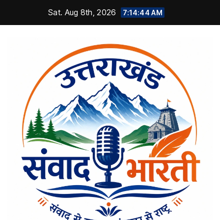
Skip
Sat. Aug 8th, 2026
7:14:44 AM
to
content