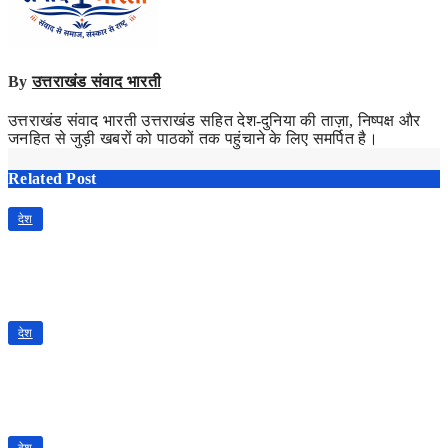
By
उत्तराखंड संवाद भारती
उत्तराखंड संवाद भारती उत्तराखंड सहित देश-दुनिया की ताज़ा, निष्पक्ष और
जनहित से जुड़ी खबरों को पाठकों तक पहुंचाने के लिए समर्पित है।
Related Post
देश
राम मंदिर चढ़ावा चोरी मामला: ट्रस्ट ने स्वीकार किए चंपत राय और डॉ.
अनिल कुमार मिश्रा के इस्तीफे, एसआईटी रिपोर्ट तक अंतरिम व्यवस्था
Jul 6, 2026
उत्तराखंड संवाद भारती
देश
पद केवल अधिकार नहीं, उत्तरदायित्व भी है: राम मंदिर ट्रस्ट के कोषाध्यक्ष
की नैतिक जिम्मेदारी पर एक संपादकीय
Jul 5, 2026
उत्तराखंड संवाद भारती
देश