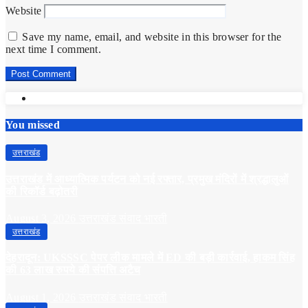
Website
Save my name, email, and website in this browser for the
next time I comment.
You missed
उत्तराखंड
उत्तराखंड में आध्यात्मिक पर्यटन को नई रफ्तार, प्रमुख मंदिरों में श्रद्धालुओं
की रिकॉर्ड बढ़ोतरी
August 3, 2026
उत्तराखंड संवाद भारती
उत्तराखंड
देहरादून: UKSSSC पेपर लीक मामले में ED की बड़ी कार्रवाई, हाकम सिंह
की 63 लाख रुपये की संपत्ति अटैच
August 1, 2026
उत्तराखंड संवाद भारती