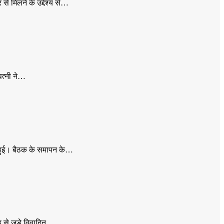
से मिलने के उद्देश्य से…
पत्नी ने…
न्न हुई। बैठक के समापन के…
ड से जुड़े विवादित…