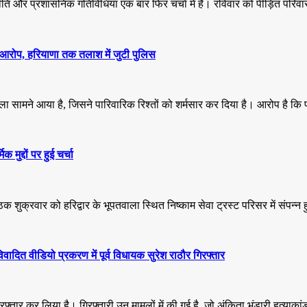
ि और प्रशासनिक गतिविधियां एक बार फिर चर्चा में हैं। रविवार को पीड़ित परिवार 
का आरोप, हरियाणा तक तलाश में जुटी पुलिस
ला सामने आया है, जिसने पारिवारिक रिश्तों को शर्मसार कर दिया है। आरोप है कि 
मुद्दों पर हुई चर्चा
 बैठक शुक्रवार को हरिद्वार के भूपतवाला स्थित निष्काम सेवा ट्रस्ट परिसर में संप
त वीडियो प्रकरण में पूर्व विधायक सुरेश राठौर गिरफ्तार
िरफ्तार कर लिया है। गिरफ्तारी उन मामलों में की गई है, जो अंकिता भंडारी हत्याकां