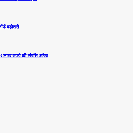
कॉर्ड बढ़ोतरी
3 लाख रुपये की संपत्ति अटैच