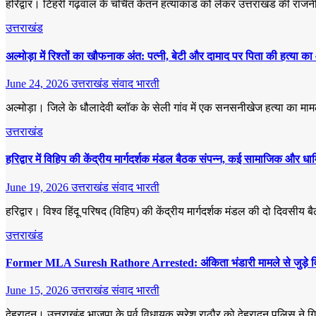
हरिद्वार। टिहरी गढ़वाल के चर्चित केतन हत्याकांड को लेकर उत्तराखंड की राजनीत
उत्तराखंड
अल्मोड़ा में रिश्तों का खौफनाक अंत: पत्नी, बेटी और दामाद पर पिता की हत्या 
June 24, 2026
उत्तराखंड संवाद भारती
अल्मोड़ा। जिले के धौलादेवी ब्लॉक के सेली गांव में एक सनसनीखेज हत्या का माम
उत्तराखंड
हरिद्वार में विहिप की केंद्रीय मार्गदर्शक मंडल बैठक संपन्न, कई सामाजिक और धार्मिक 
June 19, 2026
उत्तराखंड संवाद भारती
हरिद्वार। विश्व हिंदू परिषद (विहिप) की केंद्रीय मार्गदर्शक मंडल की दो दिवसीय
उत्तराखंड
Former MLA Suresh Rathore Arrested: अंकिता भंडारी मामले से जुड़े विवादि
June 15, 2026
उत्तराखंड संवाद भारती
देहरादून। उत्तराखंड भाजपा के पूर्व विधायक सुरेश राठौर को देहरादून पुलिस ने ग