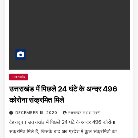
उत्तराखंड
उत्तराखंड में पिछले 24 घंटे के अन्दर 496
कोरोना संक्रमित मिले
DECEMBER 15, 2020
उत्तराखंड संवाद भारती
देहरादून। उत्तराखंड में पिछले 24 घंटे के अन्दर 496 कोरोना
संक्रमित मिले हैं, जिसके बाद अब प्रदेश में कुल संक्रमितों का