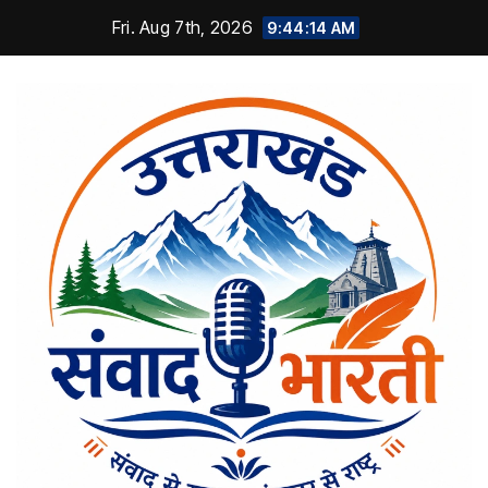
Skip
Fri. Aug 7th, 2026
9:44:15 AM
to
content