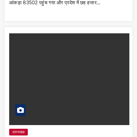
आंकड़ा 83502 पहुंच गया और प्रदेश में छह हजार…
उत्तराखंड