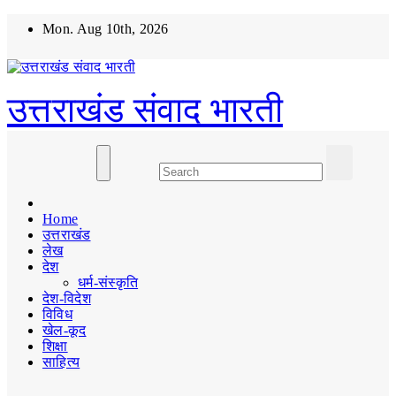
Skip
Mon. Aug 10th, 2026
to
content
उत्तराखंड संवाद भारती
Home
उत्तराखंड
लेख
देश
धर्म-संस्कृति
देश-विदेश
विविध
खेल-कूद
शिक्षा
साहित्य