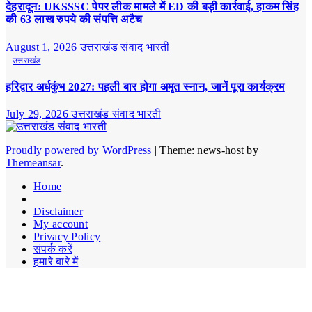
देहरादून: UKSSSC पेपर लीक मामले में ED की बड़ी कार्रवाई, हाकम सिंह
की 63 लाख रुपये की संपत्ति अटैच
August 1, 2026
उत्तराखंड संवाद भारती
उत्तराखंड
हरिद्वार अर्धकुंभ 2027: पहली बार होगा अमृत स्नान, जानें पूरा कार्यक्रम
July 29, 2026
उत्तराखंड संवाद भारती
Proudly powered by WordPress
|
Theme: news-host by
Themeansar
.
Home
Disclaimer
My account
Privacy Policy
संपर्क करें
हमारे बारे में