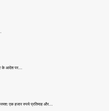
ी…
वार के आदेश पर…
में क्रमश: एक हजार रुपये प्रतिमाह और…