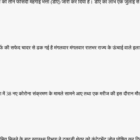
ंशनरों को तीन फीसदी महंगाई भत्ता (डीए) जारी कर दिया है। डीए का लाभ एक जुलाई
ियां बर्फ की सफेद चादर से ढक गई है मंगलवार मंगलवार रातभर राज्य के ऊंचाई वाले इला
्रदेश में 38 नए कोरोना संक्रमण के मामले सामने आए तथा एक मरीज की इस दौरान 
क्रमित मिलने के बाद स्वास्थ्य विभाग ने टकाड़ी क्षेत्र को कंटेटमेंट जोन घोषित कर