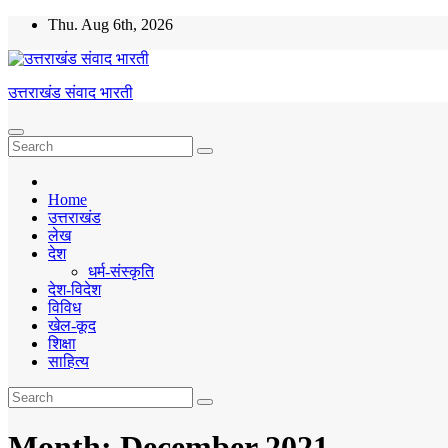
Skip
Thu. Aug 6th, 2026
to
content
उत्तराखंड संवाद भारती
Home
उत्तराखंड
लेख
देश
धर्म-संस्कृति
देश-विदेश
विविध
खेल-कूद
शिक्षा
साहित्य
Month:
December 2021