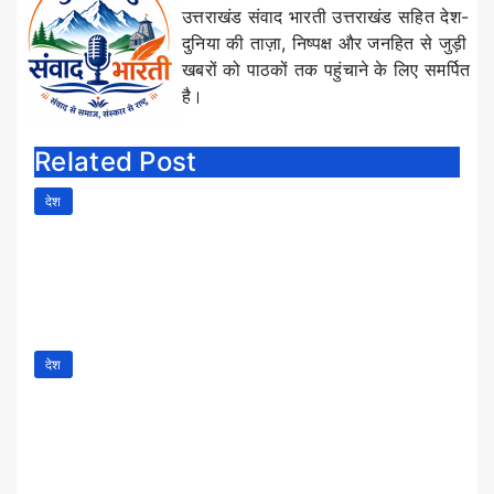
उत्तराखंड संवाद भारती उत्तराखंड सहित देश-
दुनिया की ताज़ा, निष्पक्ष और जनहित से जुड़ी
खबरों को पाठकों तक पहुंचाने के लिए समर्पित
है।
Related Post
देश
राम मंदिर चढ़ावा चोरी मामला: ट्रस्ट ने स्वीकार
किए चंपत राय और डॉ. अनिल कुमार मिश्रा के
इस्तीफे, एसआईटी रिपोर्ट तक अंतरिम व्यवस्था
Jul 6, 2026
उत्तराखंड संवाद भारती
देश
पद केवल अधिकार नहीं, उत्तरदायित्व भी है:
राम मंदिर ट्रस्ट के कोषाध्यक्ष की नैतिक
जिम्मेदारी पर एक संपादकीय
Jul 5, 2026
उत्तराखंड संवाद भारती