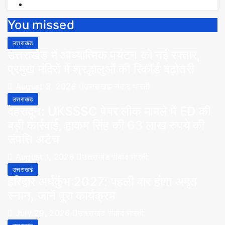
You missed
उत्तराखंड
उत्तराखंड में आध्यात्मिक पर्यटन को नई रफ्तार,
प्रमुख मंदिरों में श्रद्धालुओं की रिकॉर्ड बढ़ोतरी
August 3, 2026
उत्तराखंड संवाद भारती
उत्तराखंड
देहरादून: UKSSSC पेपर लीक मामले में ED की
बड़ी कार्रवाई, हाकम सिंह की 63 लाख रुपये की
संपत्ति अटैच
August 1, 2026
उत्तराखंड संवाद भारती
उत्तराखंड
हरिद्वार अर्धकुंभ 2027: पहली बार होगा अमृत
स्नान, जानें पूरा कार्यक्रम
July 29, 2026
उत्तराखंड संवाद भारती