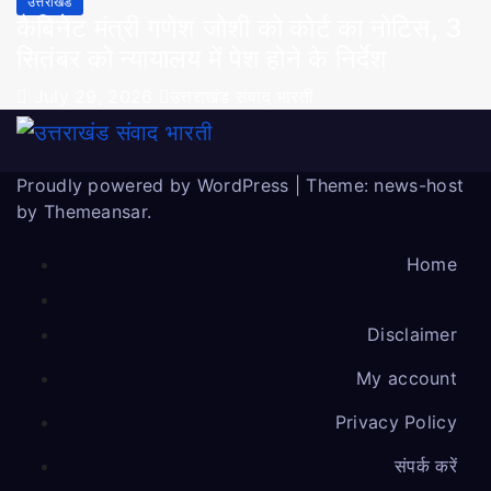
उत्तराखंड
कैबिनेट मंत्री गणेश जोशी को कोर्ट का नोटिस, 3
सितंबर को न्यायालय में पेश होने के निर्देश
July 29, 2026
उत्तराखंड संवाद भारती
Proudly powered by WordPress
|
Theme: news-host
by
Themeansar
.
Home
Disclaimer
My account
Privacy Policy
संपर्क करें