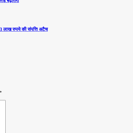
कॉर्ड बढ़ोतरी
3 लाख रुपये की संपत्ति अटैच
*