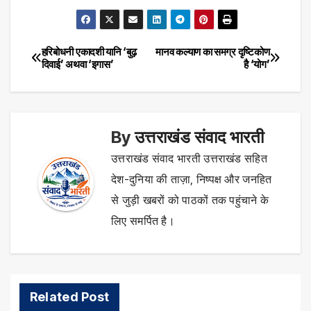
हरिबोधनी एकादशी यानि ‘बुढ़
मानव कल्याण का समग्र दृष्टिकोण
Post
दिवाई’ अथवा ‘इगास’
है ‘योग’
navigation
By
उत्तराखंड संवाद भारती
उत्तराखंड संवाद भारती उत्तराखंड सहित
देश-दुनिया की ताज़ा, निष्पक्ष और जनहित
से जुड़ी खबरों को पाठकों तक पहुंचाने के
लिए समर्पित है।
Related Post