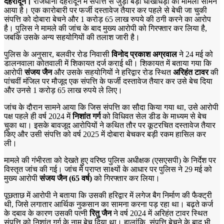
देहरादून।
राजधानी देहरादून में संपत्ति से जुड़ी बड़ी धोखाधड़ी का मामला सामने
आया है। एक कारोबारी पर फर्जी दस्तावेज तैयार कर पहले से बेची जा चुकी
संपत्ति को दोबारा बेचने और 1 करोड़ 65 लाख रुपये की ठगी करने का आरोप
है। पुलिस ने मामले की जांच के बाद मुख्य आरोपी को गिरफ्तार कर लिया है,
जबकि उसके अन्य सहयोगियों की तलाश जारी है।
पुलिस के अनुसार, बलवीर रोड निवासी
विनोद प्रकाश अग्रवाल
ने 24 मई को
डालनवाला कोतवाली में शिकायत दर्ज कराई थी। शिकायत में बताया गया कि
आरोपी
संजय जैन
और उसके सहयोगियों ने हरिद्वार रोड स्थित
अरिहंत टावर
की
पांचवीं मंजिल पर मौजूद एक संपत्ति के फर्जी दस्तावेज तैयार कर उसे बेच दिया
और उनसे 1 करोड़ 65 लाख रुपये ले लिए।
जांच के दौरान सामने आया कि जिस संपत्ति का सौदा किया गया था, उसे आरोपी
पक्ष पहले ही वर्ष 2024 में
निशांत गर्ग
को विधिवत सेल डीड के माध्यम से बेच
चुका था। इसके बावजूद आरोपियों ने कथित तौर पर कूटरचित दस्तावेज तैयार
किए और उसी संपत्ति को वर्ष 2025 में दोबारा बेचकर बड़ी रकम हासिल कर
ली।
मामले की गंभीरता को देखते हुए वरिष्ठ पुलिस अधीक्षक (एसएसपी) के निर्देश पर
विस्तृत जांच की गई। जांच में प्राप्त साक्ष्यों के आधार पर पुलिस ने 29 मई को
मुख्य आरोपी
संजय जैन (65 वर्ष)
को गिरफ्तार कर लिया।
पूछताछ में आरोपी ने बताया कि उसकी हरिद्वार में लगेज बैग निर्माण की फैक्ट्री
थी, जिसे लगातार आर्थिक नुकसान का सामना करना पड़ रहा था। बढ़ते कर्ज
के दबाव के कारण उसकी पत्नी
रितु जैन
ने वर्ष 2024 में अरिहंत टावर स्थित
संपत्ति को निशांत गर्ग के नाम बेच दिया था। हालांकि, संपत्ति बेचने के बाद भी