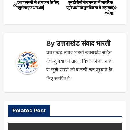
एक फरवरी से आमजन के लिए
एनटीपीसी केदारनाथ में नागरिक
Post
खुलेगा एफआरआई
सुविधाओं के पुनर्विकास में सहायता
करेगा
navigation
By
उत्तराखंड संवाद भारती
उत्तराखंड संवाद भारती उत्तराखंड सहित
देश-दुनिया की ताज़ा, निष्पक्ष और जनहित
से जुड़ी खबरों को पाठकों तक पहुंचाने के
लिए समर्पित है।
Related Post