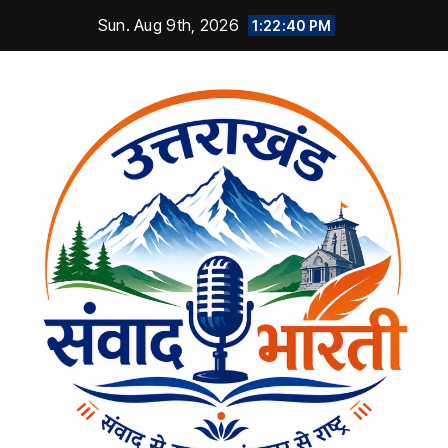
Skip
Sun. Aug 9th, 2026
1:22:41 PM
to
content