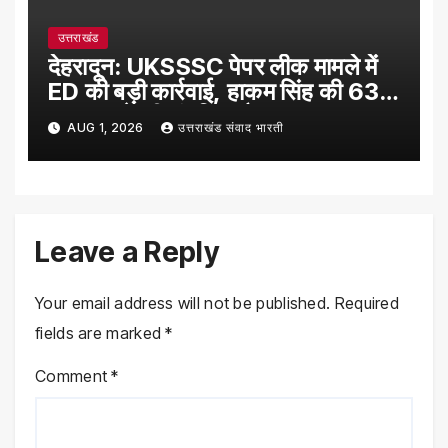
उत्तराखंड
देहरादून: UKSSSC पेपर लीक मामले में
ED की बड़ी कार्रवाई, हाकम सिंह की 63
लाख रुपये की संपत्ति अटैच
AUG 1, 2026
उत्तराखंड संवाद भारती
Leave a Reply
Your email address will not be published.
Required
fields are marked
*
Comment
*