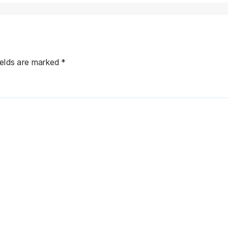
ields are marked
*