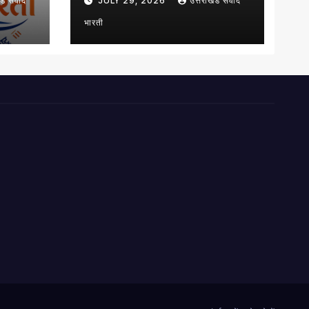
ंड संवाद
JULY 29, 2026
उत्तराखंड संवाद
निर्देश
भारती