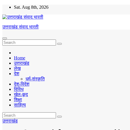
Skip
Sat. Aug 8th, 2026
to
content
उत्तराखंड संवाद भारती
Home
उत्तराखंड
लेख
देश
धर्म-संस्कृति
देश-विदेश
विविध
खेल-कूद
शिक्षा
साहित्य
उत्तराखंड