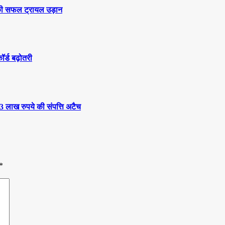
स’ की सफल ट्रायल उड़ान
कॉर्ड बढ़ोतरी
3 लाख रुपये की संपत्ति अटैच
*