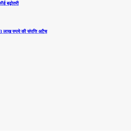
कॉर्ड बढ़ोतरी
3 लाख रुपये की संपत्ति अटैच