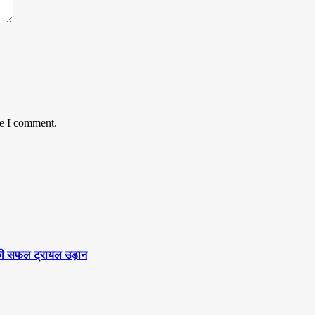
me I comment.
स’ की सफल ट्रायल उड़ान