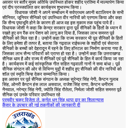
अवसर पर बतौर मुख्य अतिथि उपस्थित होकर शहीद प्रतिमा में माल्यार्पण किया
एवं दीप प्रज्जवलित कर कार्यक्रम शुभारम्भ किया।
विधायक जोशी ने अपने सम्बोधन में सर्वप्रथम अपनी बटालियन के सभी
सीनियर, जूनियर सैनिको एवं उपस्थित वीर नारियों को प्रणाम किया और कहा
कि सैन्य पृष्ठभूमि होने के कारण ही आज वह इस मुकाम तक पहुंच पाये हैं।
विधायक जोशी ने कहा कि केन्द्र सरकार द्वारा पूर्व सैनिकों के हितों के ध्यान में
रखते हुए वन रैंक वन पेंशन को लागू कर दिया है, जिसका लाभ समस्त पूर्व
सैनिको को मिल रहा है। उन्होनें कहा कि राज्य सरकार भी पूव सैनिकों के हितों
के लिए हमेशा ही तत्पर है, बताया कि गढ़वाल राईफल्स के शहीदों एवं सेवारत
सैनिकों के बच्चों को देहरादून में रहने के लिए हॉस्टल का निर्माण कराया गया है,
जिसका लाभ सैन्य परिवारों को प्राप्त हो रहा है। उन्होनें कहा कि उत्तराखण्ड
सैनिक धाम है और राज्य में सैनिकों एवं पूर्व सैनिकों के हित में कार्य किया जा रहा
है। कार्यक्रम में कई सांस्कृतिक गीत सहित गढ़वाली गानों ने समा बांधा। पूर्व
सैनिक संगठन की ओर से विभिन्न युद्वों में शहीद हुए सैनिको की वीर नारियों को
शॉल एवं स्मृति चिन्ह देकर सम्मानित किया।
इस अवसर पर पूर्व सैनिक संगठन के अध्यक्ष सुरेन्द्र सिंह नेगी, कैप्टन गुलाब
सिंह, ओनरी कैप्टन हंस लाल असवाल, राजेश सिंह राणा, कैप्टन धनीराम
नैनवाल, नरेन्द्र सिंह नेगी, ज्योति सिंह रौतेला, निर्मला जोशी सहित समस्त पूर्व
सैनिक एवं उनके परिवार उपस्थित रहे
Post
परमवीर चक्र विजेता ले. कर्नल धन सिंह थापा द्वार का शिलान्यास
कैंसर के उपचार की नई तकनीकों की जानकारी दी
navigation