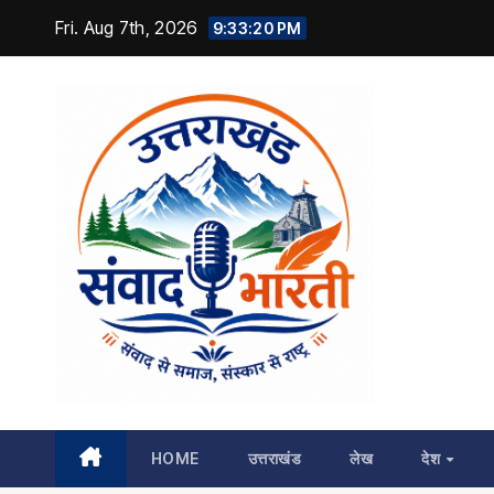
Skip
Fri. Aug 7th, 2026
9:33:21 PM
to
content
HOME
उत्तराखंड
लेख
देश