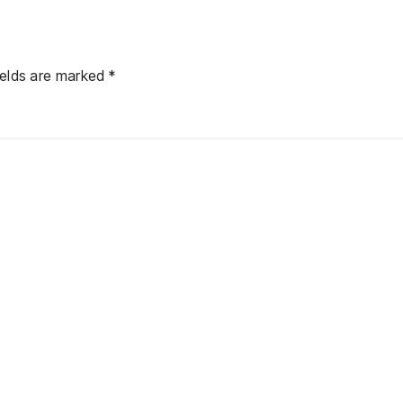
ields are marked
*