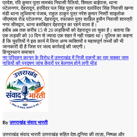
प्रदेश, रवि कुमार पुत्र मामचंद निवासी पैलियो, शिमला बाईपास, थाना
पटेलनगर, देहरादून, हरविंदर पल सिंह पुत्र सरदार दलविंदर सिंह निवासी खन्ना
मंडी थाना लुधियाना पंजाब, राहुल ठाकुर पुत्र नरेश कुमार निसाी साइलोक
जीएमएस रोड पटेलनगर, देहरादून, रफाकत पुत्र साहिल हुसैन निवासी शास्त्री
नगर सीमद्वार, थाना बसंबिहार देहरादून का रहने वाला है।
हबीब अब तक करीब 15 से 20 लड़कियों को देहरादून ला चुका है। बताया कि
एक लड़की को 10 दिन से ज्यादा एक शहर में नही रखता था। पुलिस का कहना
है कि युवतियों ने इस कार्य में लिप्त अन्य व्यक्तियों व महत्वपूर्ण तथ्यों की भी
जानकारी दी है जिस पर जल्द कार्रवाई की जाएगी।
हिन्दुस्थान समाचार
Post
नए परिवहन कानून के विरोध में उत्तराखंड में निजी वाहनों का रहा चक्का जाम
गाड़ियों की प्रदूषण जांच केंद्रों पर बेलगाम होने लगी भीड़
navigation
By
उत्तराखंड संवाद भारती
उत्तराखंड संवाद भारती उत्तराखंड सहित देश-दुनिया की ताज़ा, निष्पक्ष और