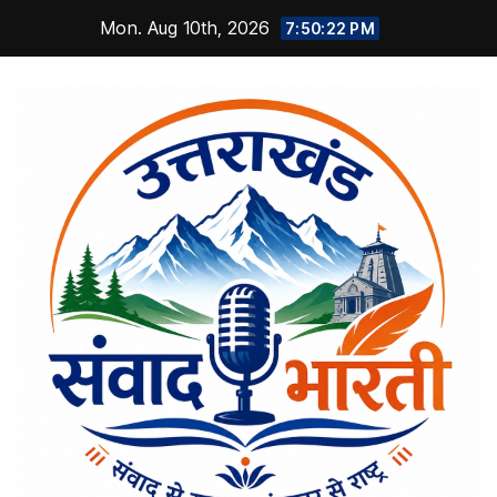
Skip
Mon. Aug 10th, 2026
7:50:22 PM
to
content