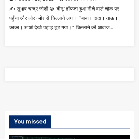
✍️ सुभाष चन्द्र जोशी © ‘दीनू’ हाँफता हुआ नीचे वाले चौक पर
पहुँचा और जोर-जोर से चिल्लाने लगा। ‘‘बाबा। दादा। ताऊ।
काका। आओ देखो पहाड़ टूट गया।’’ चिल्लाने की आवाज…
You missed