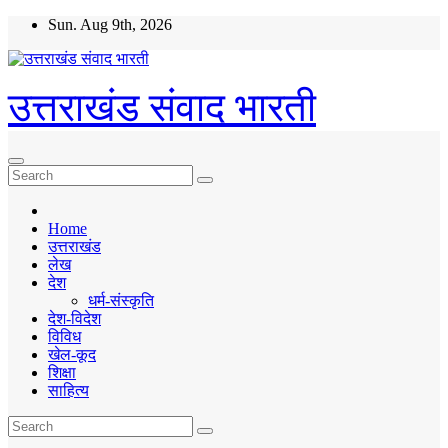
Skip
Sun. Aug 9th, 2026
to
content
उत्तराखंड संवाद भारती
Home
उत्तराखंड
लेख
देश
धर्म-संस्कृति
देश-विदेश
विविध
खेल-कूद
शिक्षा
साहित्य