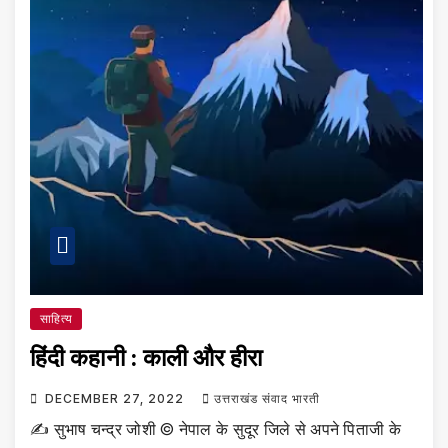
साहित्य
हिंदी कहानी : काली और हीरा
DECEMBER 27, 2022
उत्तराखंड संवाद भारती
✍️ सुभाष चन्द्र जोशी © नेपाल के सुदूर जिले से अपने पिताजी के