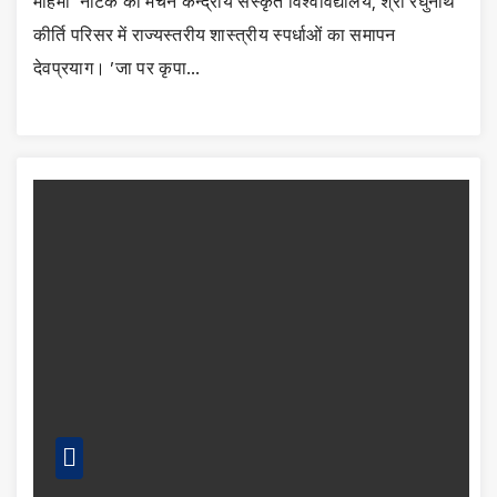
महिमा’ नाटक का मंचन केन्द्रीय संस्कृत विश्वविद्यालय, श्री रघुनाथ
कीर्ति परिसर में राज्यस्तरीय शास्त्रीय स्पर्धाओं का समापन
देवप्रयाग। ’जा पर कृपा…