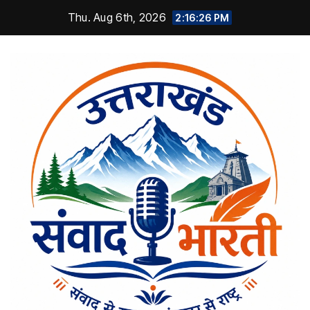
Skip
Thu. Aug 6th, 2026
2:16:27 PM
to
content