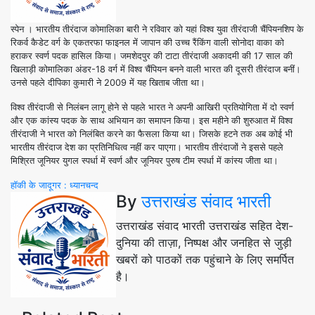
स्पेन । भारतीय तीरंदाज कोमालिका बारी ने रविवार को यहां विश्व युवा तीरंदाजी चैंपियनशिप के
रिकर्व कैडेट वर्ग के एकतरफा फाइनल में जापान की उच्च रैंकिंग वाली सोनोदा वाका को
हराकर स्वर्ण पदक हासिल किया। जमशेदपुर की टाटा तीरंदाजी अकादमी की 17 साल की
खिलाड़ी कोमालिका अंडर-18 वर्ग में विश्व चैंपियन बनने वाली भारत की दूसरी तीरंदाज बनीं।
उनसे पहले दीपिका कुमारी ने 2009 में यह खिताब जीता था।
विश्व तीरंदाजी से निलंबन लागू होने से पहले भारत ने अपनी आखिरी प्रतियोगिता में दो स्वर्ण
और एक कांस्य पदक के साथ अभियान का समापन किया। इस महीने की शुरुआत में विश्व
तीरंदाजी ने भारत को निलंबित करने का फैसला किया था। जिसके हटने तक अब कोई भी
भारतीय तीरंदाज देश का प्रतिनिधित्व नहीं कर पाएगा। भारतीय तीरंदाजों ने इससे पहले
मिश्रित जूनियर युगल स्पर्धा में स्वर्ण और जूनियर पुरुष टीम स्पर्धा में कांस्य जीता था।
Post
हॉकी के जादूगर : ध्यानचन्द
By
उत्तराखंड संवाद भारती
navigation
उत्तराखंड संवाद भारती उत्तराखंड सहित देश-
दुनिया की ताज़ा, निष्पक्ष और जनहित से जुड़ी
खबरों को पाठकों तक पहुंचाने के लिए समर्पित
है।