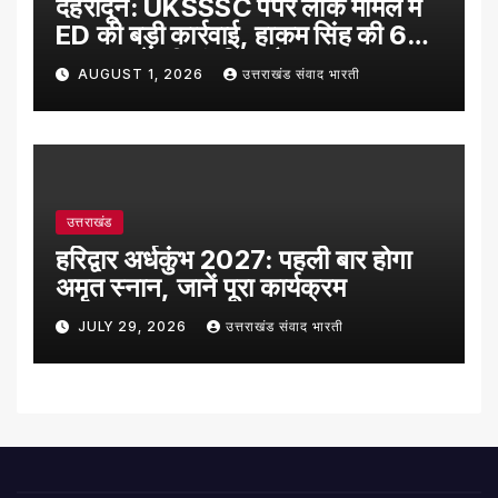
देहरादून: UKSSSC पेपर लीक मामले में
ED की बड़ी कार्रवाई, हाकम सिंह की 63
लाख रुपये की संपत्ति अटैच
AUGUST 1, 2026
उत्तराखंड संवाद भारती
उत्तराखंड
हरिद्वार अर्धकुंभ 2027: पहली बार होगा
अमृत स्नान, जानें पूरा कार्यक्रम
JULY 29, 2026
उत्तराखंड संवाद भारती