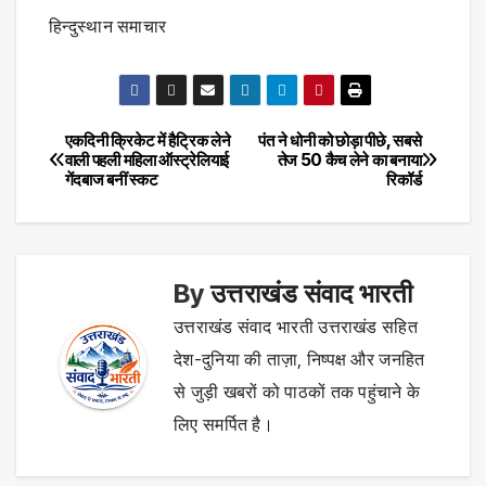
हिन्दुस्थान समाचार
एकदिनी क्रिकेट में हैट्रिक लेने
पंत ने धोनी को छोड़ा पीछे, सबसे
Post
वाली पहली महिला ऑस्ट्रेलियाई
तेज 50 कैच लेने का बनाया
गेंदबाज बनीं स्कट
रिकॉर्ड
navigation
By
उत्तराखंड संवाद भारती
उत्तराखंड संवाद भारती उत्तराखंड सहित
देश-दुनिया की ताज़ा, निष्पक्ष और जनहित
से जुड़ी खबरों को पाठकों तक पहुंचाने के
लिए समर्पित है।