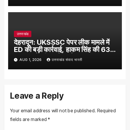
उत्तराखंड
देहरादून: UKSSSC पेपर लीक मामले में
ED की बड़ी कार्रवाई, हाकम सिंह की 63
लाख रुपये की संपत्ति अटैच
AUG 1, 2026
उत्तराखंड संवाद भारती
Leave a Reply
Your email address will not be published.
Required
fields are marked
*