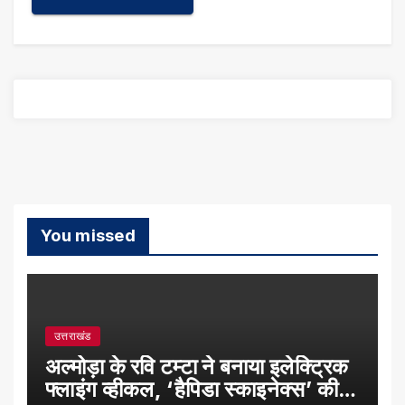
You missed
उत्तराखंड
अल्मोड़ा के रवि टम्टा ने बनाया इलेक्ट्रिक
फ्लाइंग व्हीकल, ‘हैपिडा स्काइनेक्स’ की