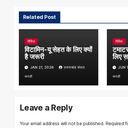
Related Post
विविध
विविध
विटामिन-यू सेहत के लिए क्यों
टमाटर
है जरूरी
लिए स
छंटाई
JAN 21, 2026
उत्तराखंड संवाद
JUN 1
भारती
भारती
Leave a Reply
Your email address will not be published.
Required f