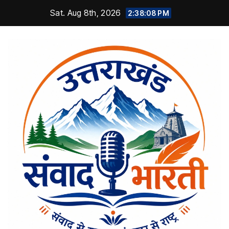
Skip
Sat. Aug 8th, 2026
2:38:08 PM
to
content