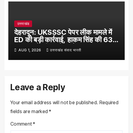
उत्तराखंड
देहरादून: UKSSSC पेपर लीक मामले में
ED की बड़ी कार्रवाई, हाकम सिंह की 63
लाख रुपये की संपत्ति अटैच
AUG 1, 2026
उत्तराखंड संवाद भारती
Leave a Reply
Your email address will not be published.
Required
fields are marked
*
Comment
*