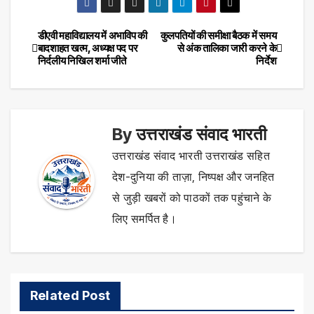
डीएवी महाविद्यालय में अभाविप की
कुलपतियों की समीक्षा बैठक में समय
Post
बादशाहत खत्म, अध्यक्ष पद पर
से अंक तालिका जारी करने के
निर्दलीय निखिल शर्मा जीते
निर्देश
navigation
By
उत्तराखंड संवाद भारती
उत्तराखंड संवाद भारती उत्तराखंड सहित
देश-दुनिया की ताज़ा, निष्पक्ष और जनहित
से जुड़ी खबरों को पाठकों तक पहुंचाने के
लिए समर्पित है।
Related Post