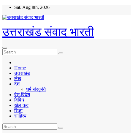
Skip
Sat. Aug 8th, 2026
to
content
उत्तराखंड संवाद भारती
Home
उत्तराखंड
लेख
देश
धर्म-संस्कृति
देश-विदेश
विविध
खेल-कूद
शिक्षा
साहित्य